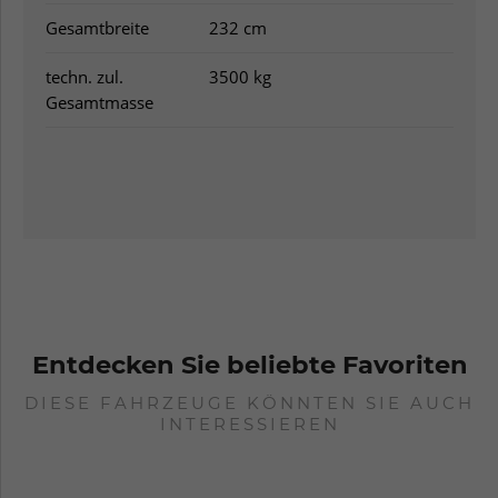
Gesamtbreite
232 cm
techn. zul.
3500 kg
Gesamtmasse
Entdecken Sie beliebte Favoriten
DIESE FAHRZEUGE KÖNNTEN SIE AUCH
INTERESSIEREN