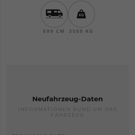
699 CM
3500 KG
Neufahrzeug-Daten
INFORMATIONEN RUND UM DAS
FAHRZEUG