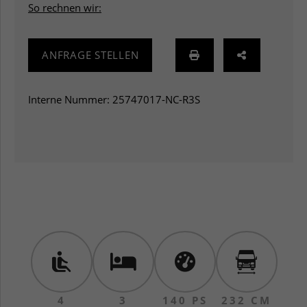
So rechnen wir:
ANFRAGE STELLEN
Interne Nummer: 25747017-NC-R3S
4
3
140 PS
232 CM