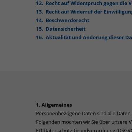
12. Recht auf Widerspruch gegen die V
13. Recht auf Widerruf der Einwilligu
14. Beschwerderecht
15. Datensicherheit
16. Aktualität und Änderung dieser D
1.
Allgemeines
Personenbezogene Daten sind alle Daten, d
Folgenden möchten wir Sie über unsere Ve
EU-Datenschutz-Grundverordnung (DSGV