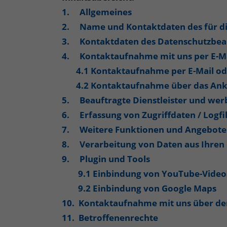
1. Allgemeines
2. Name und Kontaktdaten des für di
3. Kontaktdaten des Datenschutzbea
4. Kontaktaufnahme mit uns per E-Ma
4.1 Kontaktaufnahme per E-Mail od
4.2 Kontaktaufnahme über das Ank
5. Beauftragte Dienstleister und wer
6. Erfassung von Zugriffdaten / Logfi
7. Weitere Funktionen und Angebote
8. Verarbeitung von Daten aus Ihren E
9. Plugin und Tools
9.1 Einbindung von YouTube-Vide
9.2 Einbindung von Google Maps
10. Kontaktaufnahme mit uns über de
11. Betroffenenrechte