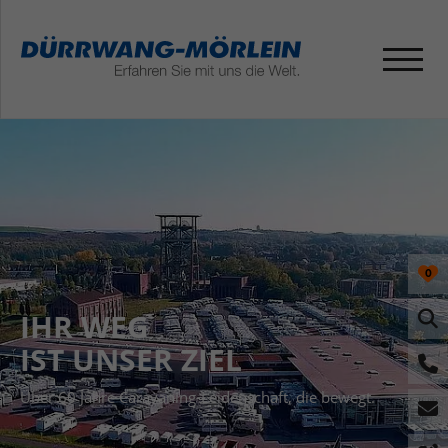
0
IHR WEG
IST UNSER ZIEL
Über 60 Jahre Caravaning-Leidenschaft, die bewegt.