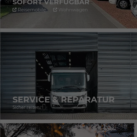
SOFORT VERFÜGBAR
Reisemobile
Wohnwagen
SERVICE & REPARATUR
Sicher reisen.