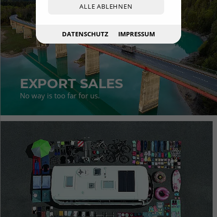
ALLE ABLEHNEN
DATENSCHUTZ
IMPRESSUM
EXPORT SALES
No way is too far for us.