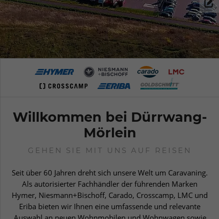
Willkommen bei Dürrwang-
Mörlein
GEHEN SIE MIT UNS AUF REISEN
Seit über 60 Jahren dreht sich unsere Welt um Caravaning.
Als autorisierter Fachhändler der führenden Marken
Hymer, Niesmann+Bischoff, Carado, Crosscamp, LMC und
Eriba bieten wir Ihnen eine umfassende und relevante
Auswahl an neuen Wohnmobilen und Wohnwagen sowie