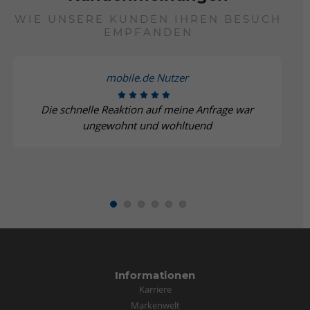
WIE UNSERE KUNDEN IHREN BESUCH
EMPFANDEN
mobile.de Nutzer
Die schnelle Reaktion auf meine Anfrage war
ungewohnt und wohltuend
Informationen
Karriere
Markenwelt