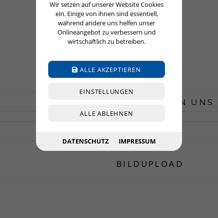
Wir setzen auf unserer Website Cookies
ein. Einige von ihnen sind essentiell,
während andere uns helfen unser
Onlineangebot zu verbessern und
Kontakt
wirtschaftlich zu betreiben.
KONTAKTIEREN SIE UNS
ALLE AKZEPTIEREN
EINSTELLUNGEN
ALLE ABLEHNEN
DATENSCHUTZ
IMPRESSUM
BILDUPLOAD