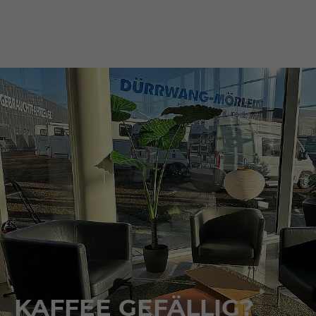
KAFFEE GEFÄLLIG?