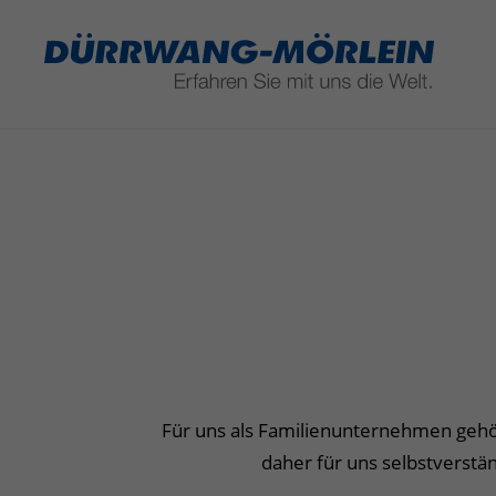
Sofort Verfügbar
Service & Re
Unternehmensgeschichte
ExportSales
Für uns als Familienunternehmen gehör
daher für uns selbstverstä