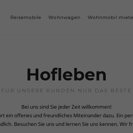
Reisemobile
Wohnwagen
Wohnmobil miet
paratur
Online-Kauf
Hofleben
FÜR UNSERE KUNDEN NUR DAS BESTE
Bei uns sind Sie jeder Zeit willkommen!
t ein offenes und freundliches Miteinander dazu. Ein pers
ndlich. Besuchen Sie uns und lernen Sie uns kennen. Wir f