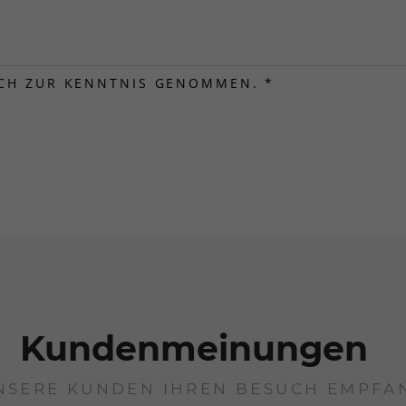
CH ZUR KENNTNIS GENOMMEN.
*
Kundenmeinungen
NSERE KUNDEN IHREN BESUCH EMPFA