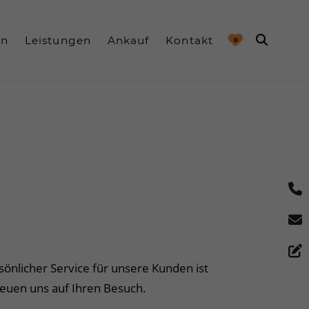
en
Leistungen
Ankauf
Kontakt
0
önlicher Service für unsere Kunden ist
reuen uns auf Ihren Besuch.