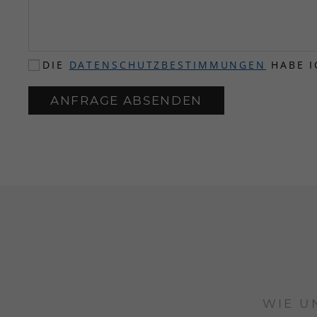
DIE
DATENSCHUTZBESTIMMUNGEN
HABE I
ANFRAGE ABSENDEN
WIE U