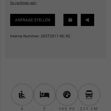
So rechnen wir:
ANFRAGE STELLEN
Interne Nummer: 26572011-NC-R2
4
3
165 PS
211 CM