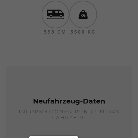
598 CM
3500 KG
Neufahrzeug-Daten
INFORMATIONEN RUND UM DAS
FAHRZEUG