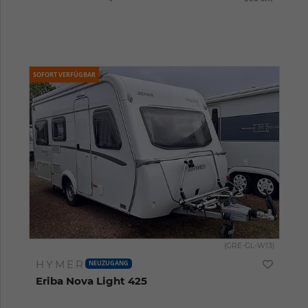
SOFORT VERFÜGBAR
(GRE-GL-W13)
HYMER
NEUZUGANG
Eriba Nova Light 425