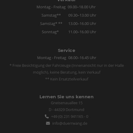
Montag - Freitag
09.00–18.00 Uhr
Samstag**
09.30–13.00 Uhr
Samstag* **
13.00–16.00 Uhr
Sonntag*
11.00–16.00 Uhr
Service
Montag - Freitag
08.00–16.45 Uhr
* Freie Besichtigung der Fahrzeuge (Innenansicht nur in der Halle
möglich), keine Beratung, kein Verkauf
** Kein Ersatzteilverkauf
Lernen Sie uns kennen
Gneisenauallee 15
D - 44329 Dortmund
+49 (0) 231 941165 - 0
info@duerrwang.de