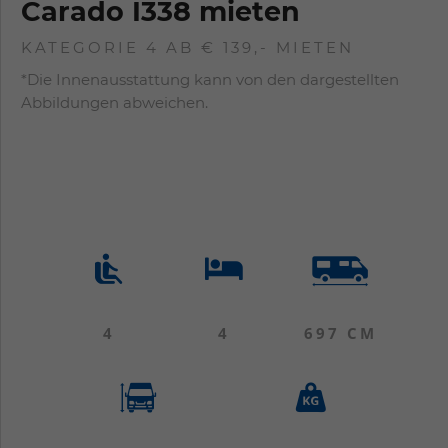
Carado I338 mieten
KATEGORIE 4
AB € 139,- MIETEN
*Die Innenausstattung kann von den dargestellten
Abbildungen abweichen.
4
4
697 CM